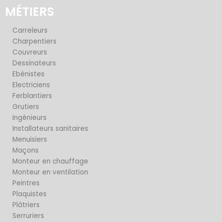
MÉTIERS
Carreleurs
Charpentiers
Couvreurs
Dessinateurs
Ebénistes
Electriciens
Ferblantiers
Grutiers
Ingénieurs
Installateurs sanitaires
Menuisiers
Maçons
Monteur en chauffage
Monteur en ventilation
Peintres
Plaquistes
Plâtriers
Serruriers