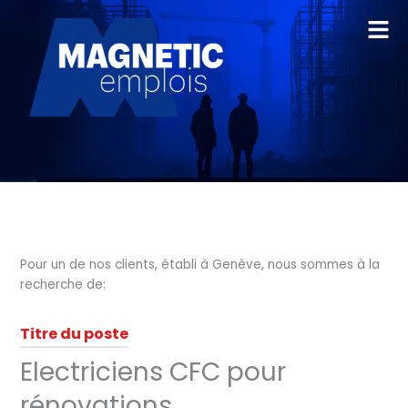
Aller
au
contenu
Pour un de nos clients, établi à Genève, nous sommes à la
recherche de:
Titre du poste
Electriciens CFC pour
rénovations