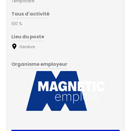
Temporaire
Taux d'activité
100 %
Lieu du poste
Genève
Organisme employeur